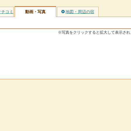
クチコミ
動画・写真
地図・周辺の宿
※写真をクリックすると拡大して表示され