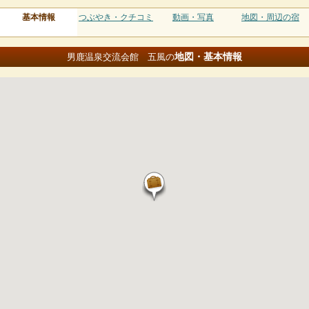
基本情報
つぶやき・クチコミ
動画・写真
地図・周辺の宿
地図・基本情報
男鹿温泉交流会館 五風の