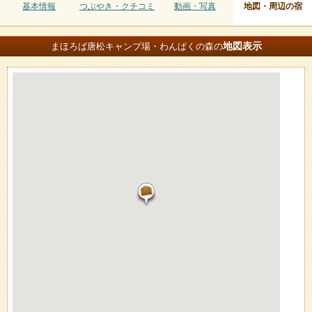
基本情報
つぶやき・クチコミ
動画・写真
地図・周辺の宿
地図
表示
まほろば唐松キャンプ場・わんぱくの森の