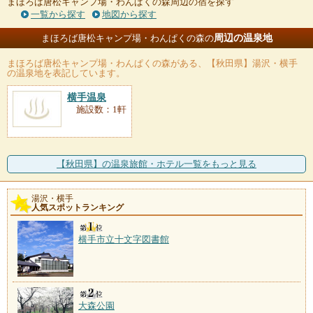
まほろば唐松キャンプ場・わんぱくの森周辺の宿を探す
一覧から探す
地図から探す
周辺の温泉地
まほろば唐松キャンプ場・わんぱくの森の
まほろば唐松キャンプ場・わんぱくの森
がある、【秋田県】湯沢・横手
の温泉地を表記しています。
横手温泉
施設数：1軒
【秋田県】の温泉旅館・ホテル一覧をもっと見る
湯沢・横手
人気スポットランキング
横手市立十文字図書館
大森公園