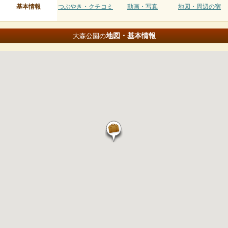
基本情報
つぶやき・クチコミ
動画・写真
地図・周辺の宿
地図・基本情報
大森公園の