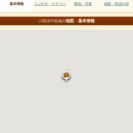
基本情報
つぶやき・クチコミ
動画・写真
地図・周辺の宿
地図・基本情報
八郎潟干拓地の