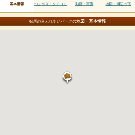
基本情報
つぶやき・クチコミ
動画・写真
地図・周辺の宿
地図・基本情報
御所の台ふれあいパークの