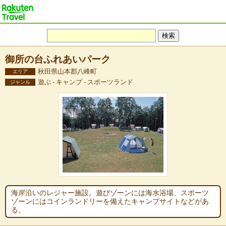
御所の台ふれあいパーク
秋田県山本郡八峰町
エリア
遊ぶ - キャンプ - スポーツランド
ジャンル
海岸沿いのレジャー施設。遊びゾーンには海水浴場、スポーツ
ゾーンにはコインランドリーを備えたキャンプサイトなどがあ
る。