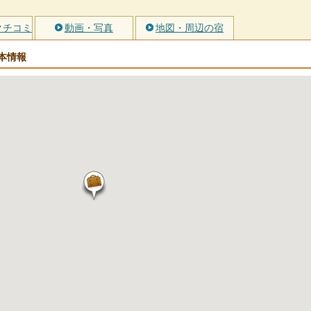
クチコミ
動画・写真
地図・周辺の宿
本情報