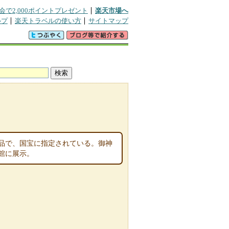
会で2,000ポイントプレゼント
楽天市場へ
ルプ
楽天トラベルの使い方
サイトマップ
芸術品で、国宝に指定されている。御神
館に展示。