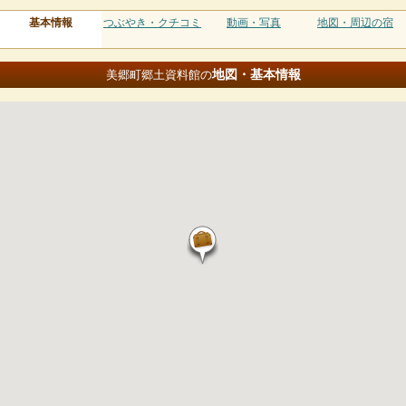
基本情報
つぶやき・クチコミ
動画・写真
地図・周辺の宿
地図・基本情報
美郷町郷土資料館の