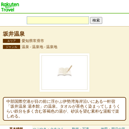
坂井温泉
愛知県常滑市
エリア
温泉 - 温泉地 - 温泉地
ジャンル
中部国際空港が目の前に浮かぶ伊勢湾海岸沿いにある一軒宿
「坂井温泉 湯本館」の温泉。タオルが茶色く染まってしまうく
らい鉄分を多く含む茶褐色の湯が、砂浜を望む素朴な湯船で楽
しめる。