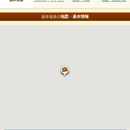
基本情報
つぶやき・クチコミ
動画・写真
地図・周辺の宿
地図・基本情報
坂井温泉の