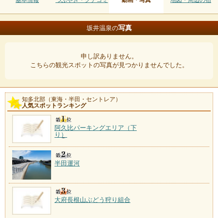
基本情報
つぶやき・クチコミ
動画・写真
地図・周辺の宿
写真
坂井温泉の
申し訳ありません。
こちらの観光スポットの写真が見つかりませんでした。
知多北部（東海・半田・セントレア）
人気スポットランキング
阿久比パーキングエリア（下
り）
半田運河
大府長根山ぶどう狩り組合