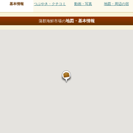
基本情報
つぶやき・クチコミ
動画・写真
地図・周辺の宿
地図・基本情報
蒲郡海鮮市場の