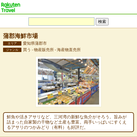
蒲郡海鮮市場
愛知県蒲郡市
エリア
買う - 物産販売所 - 海産物直売所
ジャンル
鮮魚や活きアサリなど、三河湾の新鮮な魚介がそろう。旨みが
詰まった自家製の干物など土産も豊富。両手いっぱいにすくえ
るアサリのつかみどり（有料）も好評だ。