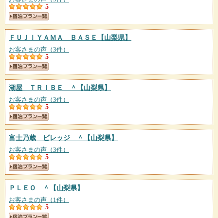
5
ＦＵＪＩＹＡＭＡ ＢＡＳＥ
【山梨県】
お客さまの声（3件）
5
湖屋 ＴＲＩＢＥ ＾
【山梨県】
お客さまの声（3件）
5
富士乃蔵 ビレッジ ＾
【山梨県】
お客さまの声（3件）
5
ＰＬＥＯ ＾
【山梨県】
お客さまの声（1件）
5