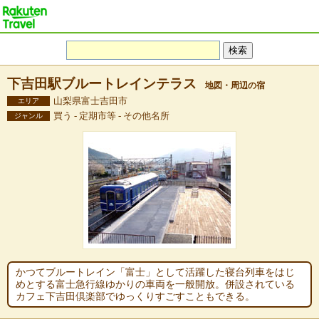
下吉田駅ブルートレインテラス
地図・周辺の宿
山梨県富士吉田市
エリア
買う - 定期市等 - その他名所
ジャンル
かつてブルートレイン「富士」として活躍した寝台列車をはじ
めとする富士急行線ゆかりの車両を一般開放。併設されている
カフェ下吉田倶楽部でゆっくりすごすこともできる。