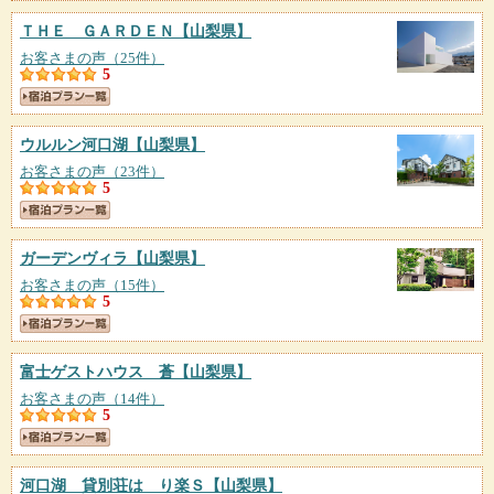
ＴＨＥ ＧＡＲＤＥＮ
【山梨県】
お客さまの声（25件）
5
ウルルン河口湖
【山梨県】
お客さまの声（23件）
5
ガーデンヴィラ
【山梨県】
お客さまの声（15件）
5
富士ゲストハウス 蒼
【山梨県】
お客さまの声（14件）
5
河口湖 貸別荘は り楽Ｓ
【山梨県】