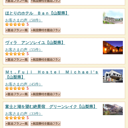
ほとりのホテル Ｂａｎ
【山梨県】
お客さまの声（58件）
5
ヴィラ アンソレイユ
【山梨県】
お客さまの声（55件）
5
Ｍｔ．Ｆｕｊｉ Ｈｏｓｔｅｌ Ｍｉｃｈａｅｌ’ｓ
【山梨県】
お客さまの声（45件）
5
富士と湖を望む絶景宿 グリーンレイク
【山梨県】
お客さまの声（33件）
5