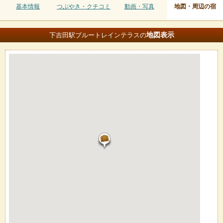
基本情報
つぶやき・クチコミ
動画・写真
地図・周辺の宿
地図
表示
下吉田駅ブルートレインテラスの