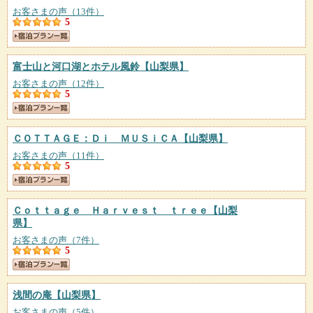
お客さまの声（13件）
5
富士山と河口湖とホテル風鈴
【山梨県】
お客さまの声（12件）
5
ＣＯＴＴＡＧＥ：Ｄｉ ＭＵＳｉＣＡ
【山梨県】
お客さまの声（11件）
5
Ｃｏｔｔａｇｅ Ｈａｒｖｅｓｔ ｔｒｅｅ
【山梨
県】
お客さまの声（7件）
5
浅間の庵
【山梨県】
お客さまの声（5件）