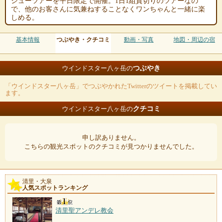
シューツアーを平日限定で開催。1日1組貸切りのツアーなの
で、他のお客さんに気兼ねすることなくワンちゃんと一緒に楽
しめる。
基本情報
つぶやき・クチコミ
動画・写真
地図・周辺の宿
つぶやき
ウインドスター八ヶ岳の
「ウインドスター八ヶ岳」でつぶやかれたTwitterのツイートを掲載してい
ます。
クチコミ
ウインドスター八ヶ岳の
申し訳ありません。
こちらの観光スポットのクチコミが見つかりませんでした。
清里・大泉
人気スポットランキング
清里聖アンデレ教会