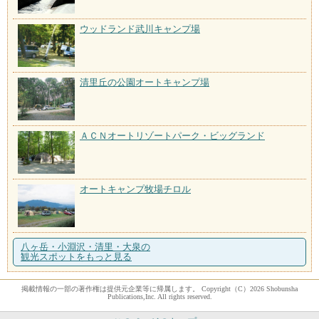
ウッドランド武川キャンプ場
清里丘の公園オートキャンプ場
ＡＣＮオートリゾートパーク・ビッグランド
オートキャンプ牧場チロル
八ヶ岳・小淵沢・清里・大泉の
観光スポットをもっと見る
掲載情報の一部の著作権は提供元企業等に帰属します。 Copyright（C）2026 Shobunsha
Publications,Inc. All rights reserved.