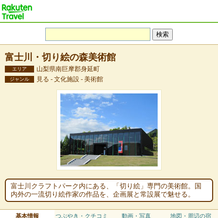
富士川・切り絵の森美術館
山梨県南巨摩郡身延町
エリア
見る - 文化施設 - 美術館
ジャンル
富士川クラフトパーク内にある、「切り絵」専門の美術館。国
内外の一流切り絵作家の作品を、企画展と常設展で魅せる。
基本情報
つぶやき・クチコミ
動画・写真
地図・周辺の宿