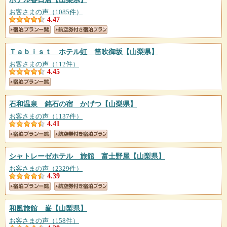
お客さまの声（1085件）
4.47
Ｔａｂｉｓｔ ホテル虹 笛吹御坂
【山梨県】
お客さまの声（112件）
4.45
石和温泉 銘石の宿 かげつ
【山梨県】
お客さまの声（1137件）
4.41
シャトレーゼホテル 旅館 富士野屋
【山梨県】
お客さまの声（2329件）
4.39
和風旅館 峯
【山梨県】
お客さまの声（158件）