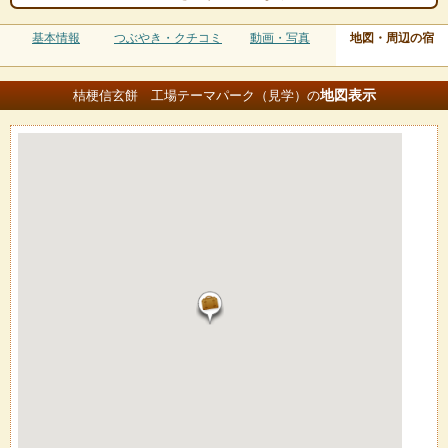
基本情報
つぶやき・クチコミ
動画・写真
地図・周辺の宿
地図
表示
桔梗信玄餅 工場テーマパーク（見学）の