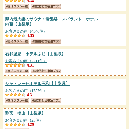
4.38
県内最大級のサウナ・岩盤浴 スパランド ホテル
内藤
【山梨県】
お客さまの声（4546件）
4.35
石和温泉 ホテルふじ
【山梨県】
お客さまの声（2211件）
4.31
シャトレーゼホテル石和
【山梨県】
お客さまの声（1757件）
4.31
割烹 桃山
【山梨県】
お客さまの声（23件）
4.29