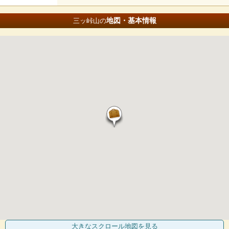
地図・基本情報
三ッ峠山の
大きなスクロール地図
を見る