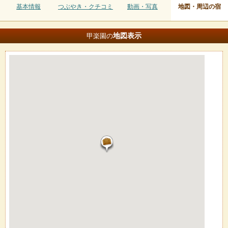
基本情報
つぶやき・クチコミ
動画・写真
地図・周辺の宿
地図
表示
甲楽園の