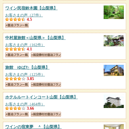
ワイン民宿鈴木園
【山梨県】
お客さまの声（27件）
4.5
中村屋旅館＜山梨県＞
【山梨県】
お客さまの声（162件）
4.1
旅館 ゆばた
【山梨県】
お客さまの声（125件）
3.85
ホテルルートインコート山梨
【山梨県】
お客さまの声（464件）
3.66
ワインの宿東夢 ＾
【山梨県】