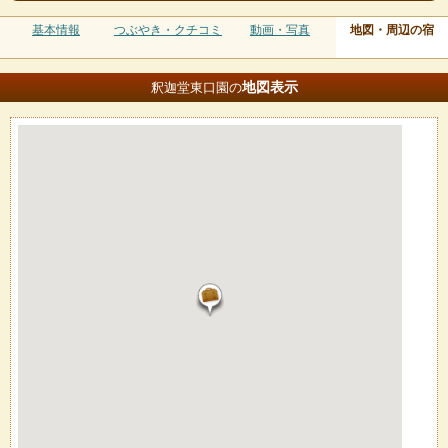
基本情報
つぶやき・クチコミ
動画・写真
地図・周辺の宿
地図
表示
釈迦堂東口園の