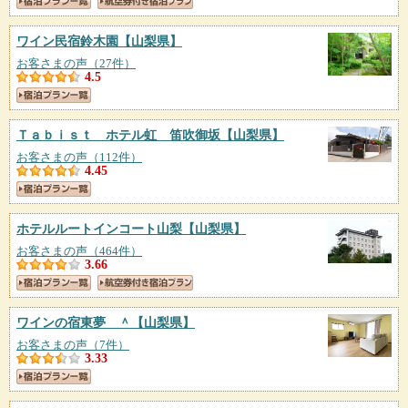
ワイン民宿鈴木園
【山梨県】
お客さまの声（27件）
4.5
Ｔａｂｉｓｔ ホテル虹 笛吹御坂
【山梨県】
お客さまの声（112件）
4.45
ホテルルートインコート山梨
【山梨県】
お客さまの声（464件）
3.66
ワインの宿東夢 ＾
【山梨県】
お客さまの声（7件）
3.33