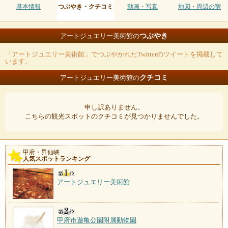
基本情報
つぶやき・クチコミ
動画・写真
地図・周辺の宿
つぶやき
アートジュエリー美術館の
「アートジュエリー美術館」でつぶやかれたTwitterのツイートを掲載して
います。
クチコミ
アートジュエリー美術館の
申し訳ありません。
こちらの観光スポットのクチコミが見つかりませんでした。
甲府・昇仙峡
人気スポットランキング
アートジュエリー美術館
甲府市遊亀公園附属動物園