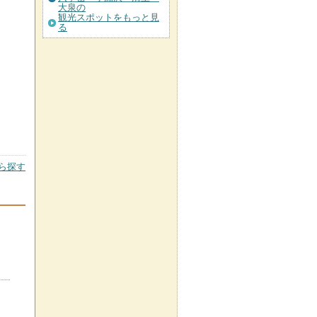
大泉の
観光スポットをもっと見
る
ら探す