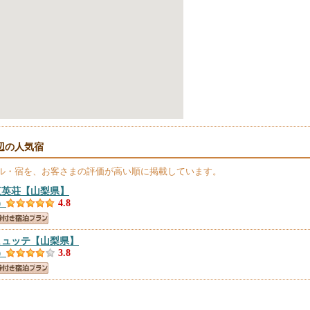
辺の人気宿
ル・宿を、お客さまの評価が高い順に掲載しています。
三英荘
【山梨県】
）
4.8
ヒュッテ
【山梨県】
）
3.8