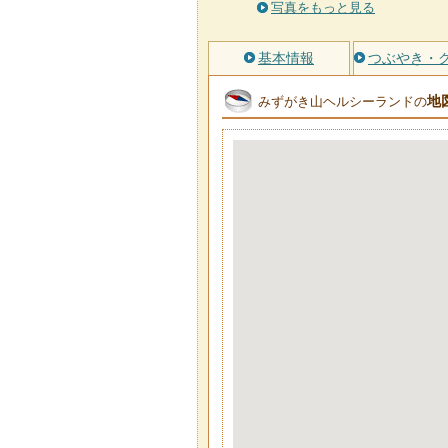
写真をもっと見る
基本情報
つぶやき・
地
みずがき山ヘルシーランドの