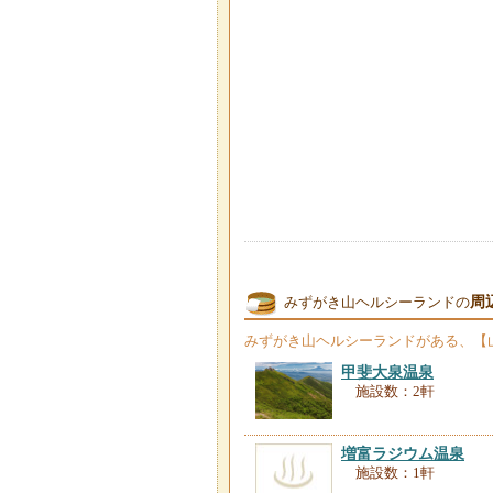
周
みずがき山ヘルシーランドの
みずがき山ヘルシーランド
がある、【
甲斐大泉温泉
施設数：2軒
増富ラジウム温泉
施設数：1軒