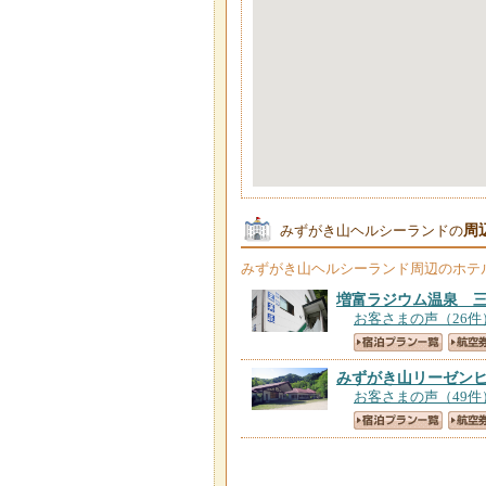
周
みずがき山ヘルシーランドの
みずがき山ヘルシーランド
周辺のホテ
増富ラジウム温泉 
お客さまの声（26件
みずがき山リーゼン
お客さまの声（49件