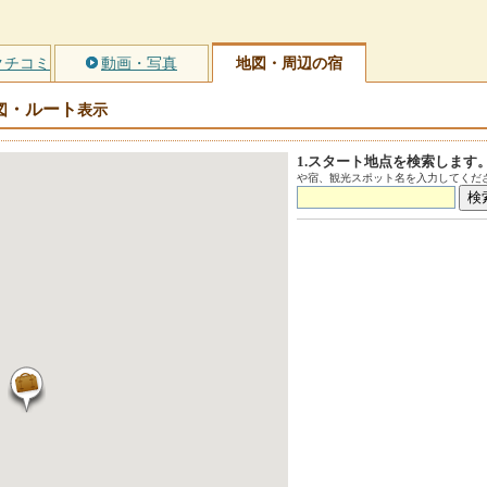
クチコミ
動画・写真
地図・周辺の宿
・ルート
図
表示
1.スタート地点を検索します
や宿、観光スポット名を入力してくださ