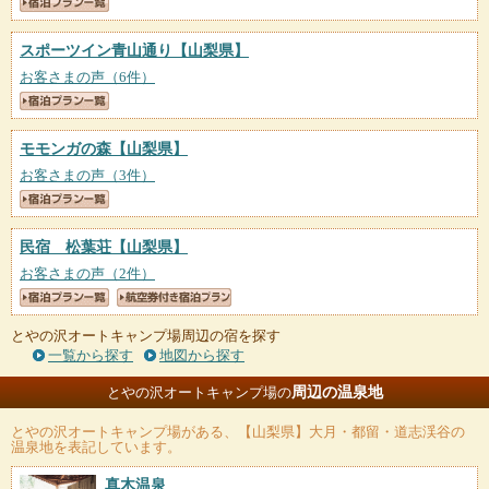
スポーツイン青山通り
【山梨県】
お客さまの声（6件）
モモンガの森
【山梨県】
お客さまの声（3件）
民宿 松葉荘
【山梨県】
お客さまの声（2件）
とやの沢オートキャンプ場周辺の宿を探す
一覧から探す
地図から探す
周辺の温泉地
とやの沢オートキャンプ場の
とやの沢オートキャンプ場
がある、【山梨県】大月・都留・道志渓谷の
温泉地を表記しています。
真木温泉