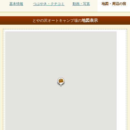
基本情報
つぶやき・クチコミ
動画・写真
地図・周辺の宿
地図
表示
とやの沢オートキャンプ場の