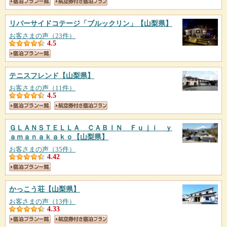
リバーサイドコテージ「ブルックリン」
【山梨県】
お客さまの声（23件）
4.5
テニスフレンド
【山梨県】
お客さまの声（11件）
4.5
ＧＬＡＮＳＴＥＬＬＡ ＣＡＢＩＮ Ｆｕｊｉ ｙ
ａｍａｎａｋａｋｏ
【山梨県】
お客さまの声（35件）
4.42
かっこう荘
【山梨県】
お客さまの声（13件）
4.33