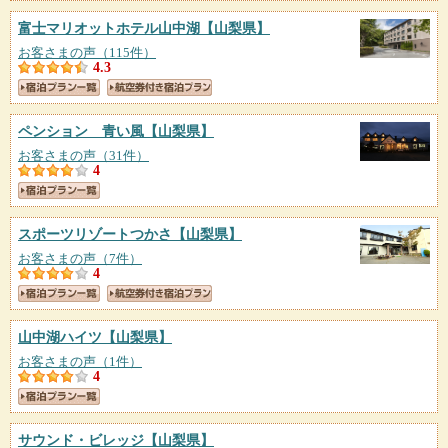
富士マリオットホテル山中湖
【山梨県】
お客さまの声（115件）
4.3
ペンション 青い風
【山梨県】
お客さまの声（31件）
4
スポーツリゾートつかさ
【山梨県】
お客さまの声（7件）
4
山中湖ハイツ
【山梨県】
お客さまの声（1件）
4
サウンド・ビレッジ
【山梨県】