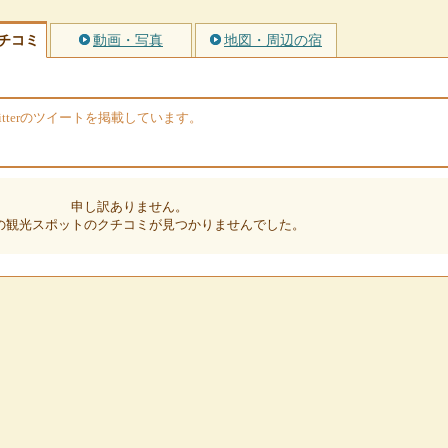
チコミ
動画・写真
地図・周辺の宿
tterのツイートを掲載しています。
申し訳ありません。
の観光スポットのクチコミが見つかりませんでした。