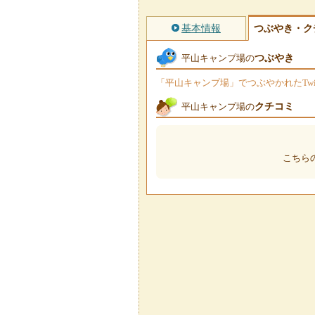
基本情報
つぶやき・ク
つぶやき
平山キャンプ場の
「平山キャンプ場」でつぶやかれたTwi
クチコミ
平山キャンプ場の
こちら