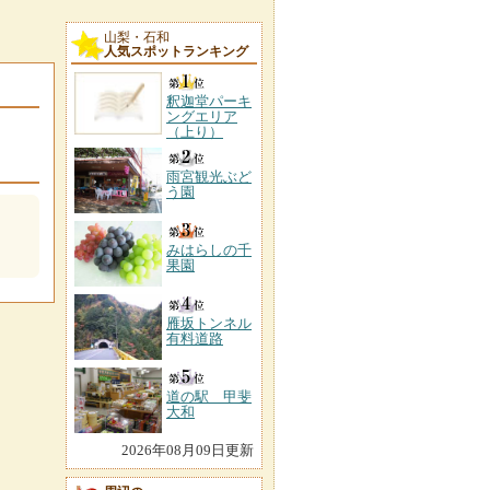
山梨・石和
人気スポットランキング
釈迦堂パーキ
ングエリア
（上り）
雨宮観光ぶど
う園
みはらしの千
果園
雁坂トンネル
有料道路
道の駅 甲斐
大和
2026年08月09日更新