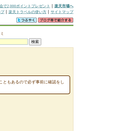
会で2,000ポイントプレゼント
楽天市場へ
ルプ
楽天トラベルの使い方
サイトマップ
コミ
こともあるので必ず事前に確認をし