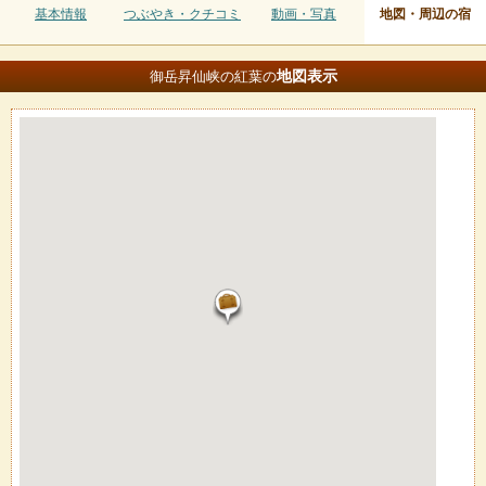
基本情報
つぶやき・クチコミ
動画・写真
地図・周辺の宿
地図
表示
御岳昇仙峡の紅葉の