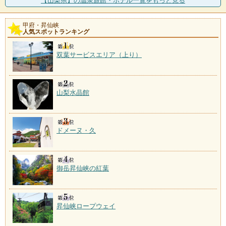
【山梨県】の温泉旅館・ホテル一覧をもっと見る
甲府・昇仙峡
人気スポットランキング
双葉サービスエリア（上り）
山梨水晶館
ドメーヌ・久
御岳昇仙峡の紅葉
昇仙峡ロープウェイ