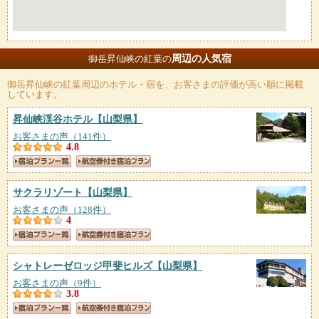
周辺の人気宿
御岳昇仙峡の紅葉の
御岳昇仙峡の紅葉
周辺のホテル・宿を、お客さまの評価が高い順に掲載
しています。
昇仙峡渓谷ホテル
【山梨県】
お客さまの声（141件）
4.8
サクラリゾート
【山梨県】
お客さまの声（128件）
4
シャトレーゼロッジ甲斐ヒルズ
【山梨県】
お客さまの声（9件）
3.8