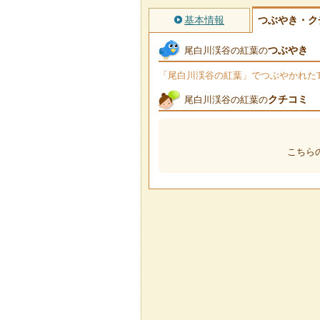
基本情報
つぶやき・ク
つぶやき
尾白川渓谷の紅葉の
「尾白川渓谷の紅葉」でつぶやかれたTw
クチコミ
尾白川渓谷の紅葉の
こちら