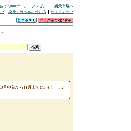
会で2,000ポイントプレゼント
楽天市場へ
ルプ
楽天トラベルの使い方
サイトマップ
・ク
0月中旬から11月上旬にかけ、モミ