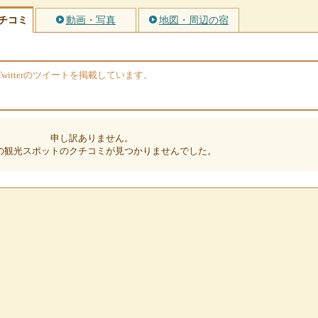
チコミ
動画・写真
地図・周辺の宿
itterのツイートを掲載しています。
申し訳ありません。
の観光スポットのクチコミが見つかりませんでした。