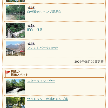
白州観光キャンプ場尾白
尾白川渓谷
フレンドパークむかわ
2026年08月09日更新
周辺の
観光スポット
スターウインドウー
ウッドランド武川キャンプ場