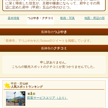
に深く帰依した信玄が、京都や鎌倉にならって、府中とその周
辺に定めた府中（甲府）五山の寺のひとつ。
基本情報
つぶやき・クチコミ
動画・写真
地図・周辺の宿
つぶやき
長禅寺の
「長禅寺」でつぶやかれたTwitterのツイートを掲載しています。
クチコミ
長禅寺の
申し訳ありません。
こちらの観光スポットのクチコミが見つかりませんでした。
甲府・昇仙峡
人気スポットランキング
双葉サービスエリア（上り）