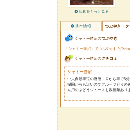
写真をもっと見る
基本情報
つぶやき・ク
つぶやき
シャトー勝沼の
「シャトー勝沼」でつぶやかれたTwit
クチコミ
シャトー勝沼の
シャトー勝沼
中央自動車道の勝沼ＩＣから車で5
樹園からも近いのでフルーツ狩りの
ん用のぶどうジュースも数種類あり