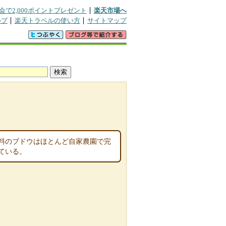
会で2,000ポイントプレゼント
楽天市場へ
ルプ
楽天トラベルの使い方
サイトマップ
ミ
原料のブドウはほとんど自家農園で完
ている。