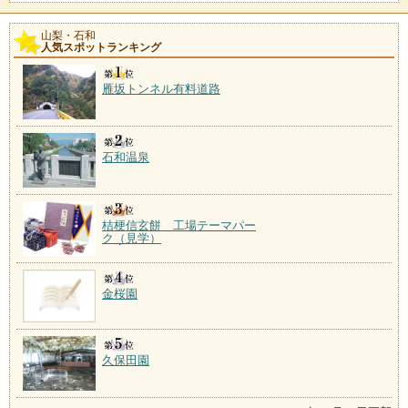
山梨・石和
人気スポットランキング
雁坂トンネル有料道路
石和温泉
桔梗信玄餅 工場テーマパー
ク（見学）
金桜園
久保田園