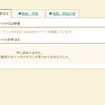
チコミ
動画・写真
地図・周辺の宿
つぶやき
ークの
つぶやかれたTwitterのツイートを掲載しています。
クチコミ
ークの
申し訳ありません。
の観光スポットのクチコミが見つかりませんでした。