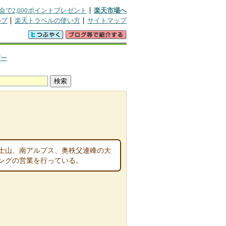
会で2,000ポイントプレゼント
楽天市場へ
ルプ
楽天トラベルの使い方
サイトマップ
パー
士山、南アルプス、奥秩父連峰の大
ングの営業を行っている。