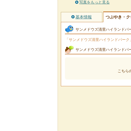
写真をもっと見る
基本情報
つぶやき・ク
サンメドウズ清里ハイランドパ
「サンメドウズ清里ハイランドパーク」で
サンメドウズ清里ハイランドパ
こちら