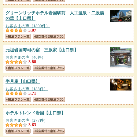
グリーンリッチホテル岩国駅前 人工温泉・二股湯
の華
【山口県】
お客さまの声（1890件）
3.97
元祖岩国寿司の宿 三原家
【山口県】
お客さまの声（40件）
3.88
半月庵
【山口県】
お客さまの声（188件）
3.71
ホテルトレンド岩国
【山口県】
お客さまの声（277件）
3.63