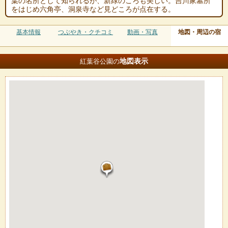
葉の名所として知られるが、新緑のころも美しい。吉川家墓所
をはじめ六角亭、洞泉寺など見どころが点在する。
基本情報
つぶやき・クチコミ
動画・写真
地図・周辺の宿
地図
表示
紅葉谷公園の