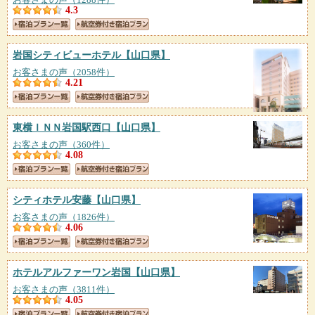
4.3
岩国シティビューホテル
【山口県】
お客さまの声（2058件）
4.21
東横ＩＮＮ岩国駅西口
【山口県】
お客さまの声（360件）
4.08
シティホテル安藤
【山口県】
お客さまの声（1826件）
4.06
ホテルアルファーワン岩国
【山口県】
お客さまの声（3811件）
4.05