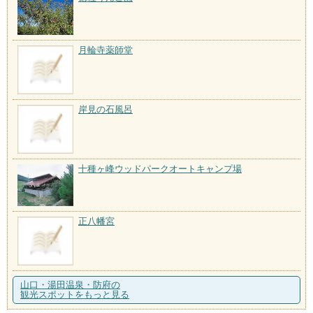
月輪寺薬師堂
岸見の石風呂
十種ヶ峰ウッドパークオートキャンプ場
正八幡宮
山口・湯田温泉・防府の
観光スポットをもっと見る