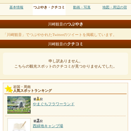
基本情報
つぶやき・クチコミ
動画・写真
地図・周辺の宿
つぶやき
川崎観音の
「川崎観音」でつぶやかれたTwitterのツイートを掲載しています。
クチコミ
川崎観音の
申し訳ありません。
こちらの観光スポットのクチコミが見つかりませんでした。
岩国・周南
人気スポットランキング
やまぐちフラワーランド
西緑地キャンプ場