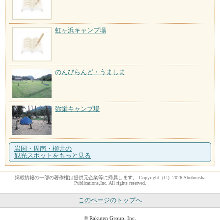
虹ヶ浜キャンプ場
のんびらんど・うましま
弥栄キャンプ場
岩国・周南・柳井の
観光スポットをもっと見る
掲載情報の一部の著作権は提供元企業等に帰属します。 Copyright（C）2026 Shobunsha
Publications,Inc. All rights reserved.
このページのトップへ
© Rakuten Group, Inc.