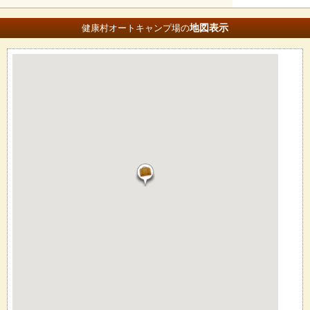
地図
表示
健康村オートキャンプ場の