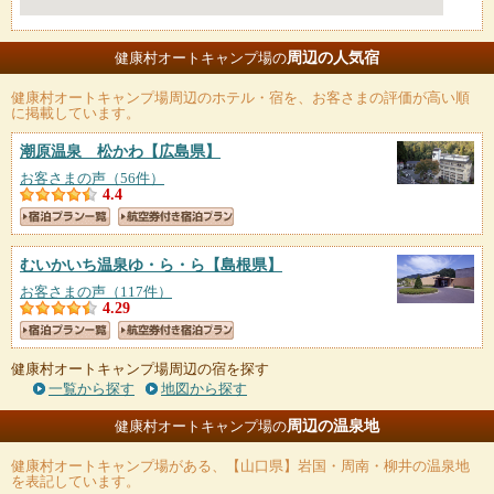
周辺の人気宿
健康村オートキャンプ場の
健康村オートキャンプ場
周辺のホテル・宿を、お客さまの評価が高い順
に掲載しています。
潮原温泉 松かわ
【広島県】
お客さまの声（56件）
4.4
むいかいち温泉ゆ・ら・ら
【島根県】
お客さまの声（117件）
4.29
健康村オートキャンプ場周辺の宿を探す
一覧から探す
地図から探す
周辺の温泉地
健康村オートキャンプ場の
健康村オートキャンプ場
がある、【山口県】岩国・周南・柳井の温泉地
を表記しています。