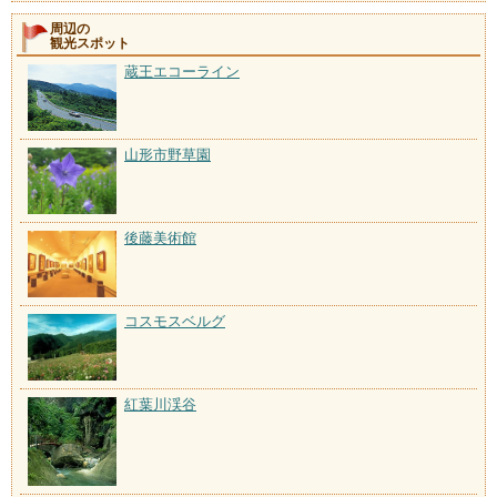
周辺の
観光スポット
蔵王エコーライン
山形市野草園
後藤美術館
コスモスベルグ
紅葉川渓谷