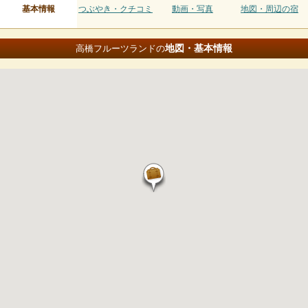
基本情報
つぶやき・クチコミ
動画・写真
地図・周辺の宿
地図・基本情報
高橋フルーツランドの