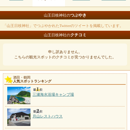
つぶやき
山王日枝神社の
「山王日枝神社」でつぶやかれたTwitterのツイートを掲載しています。
クチコミ
山王日枝神社の
申し訳ありません。
こちらの観光スポットのクチコミが見つかりませんでした。
酒田・鶴岡
人気スポットランキング
三瀬海水浴場キャンプ場
月山レストハウス