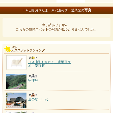
写真
ＪＡ山形おきたま 米沢直売所 愛菜館の
申し訳ありません。
こちらの観光スポットの写真が見つかりませんでした。
米沢
人気スポットランキング
ＪＡ山形おきたま 米沢直売
所 愛菜館
宇津峠
道の駅 田沢