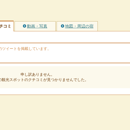
チコミ
動画・写真
地図・周辺の宿
erのツイートを掲載しています。
申し訳ありません。
の観光スポットのクチコミが見つかりませんでした。