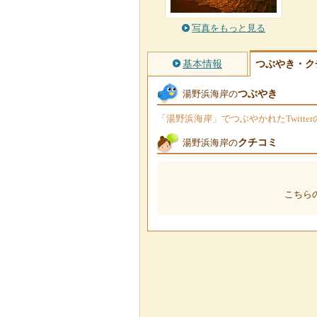
写真をもっと見る
基本情報
つぶやき・ク
つぶやき
湯野浜海岸の
「湯野浜海岸」でつぶやかれたTwitt
クチコミ
湯野浜海岸の
こちら