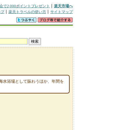
会で2,000ポイントプレゼント
楽天市場へ
ルプ
楽天トラベルの使い方
サイトマップ
ミ
海水浴場として賑わうほか、年間を