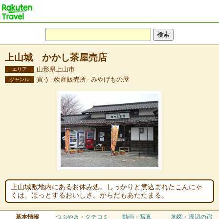
上山城 かかし茶屋売店
山形県上山市
エリア
買う - 物産販売所 - みやげもの屋
ジャンル
上山城敷地内にあるお休み処。しっかりと煮込まれたこんにゃ
くは、ほっとするおいしさ。からだもあたたまる。
基本情報
つぶやき・クチコミ
動画・写真
地図・周辺の宿