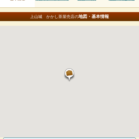
地図・基本情報
上山城 かかし茶屋売店の