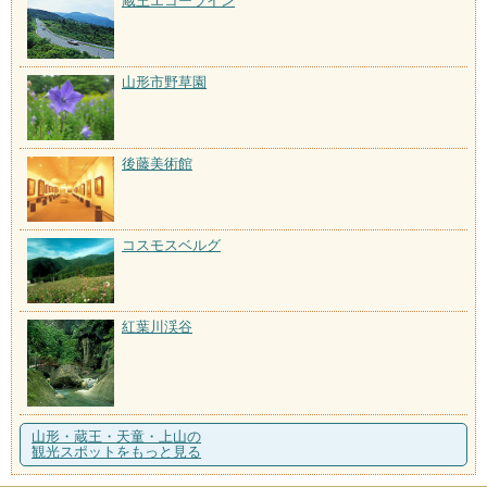
蔵王エコーライン
山形市野草園
後藤美術館
コスモスベルグ
紅葉川渓谷
山形・蔵王・天童・上山の
観光スポットをもっと見る