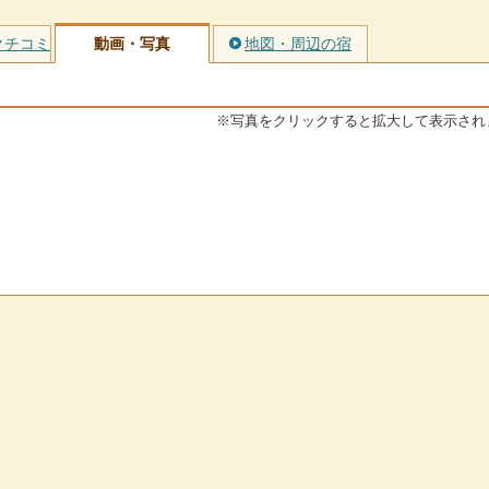
クチコミ
動画・写真
地図・周辺の宿
※写真をクリックすると拡大して表示され