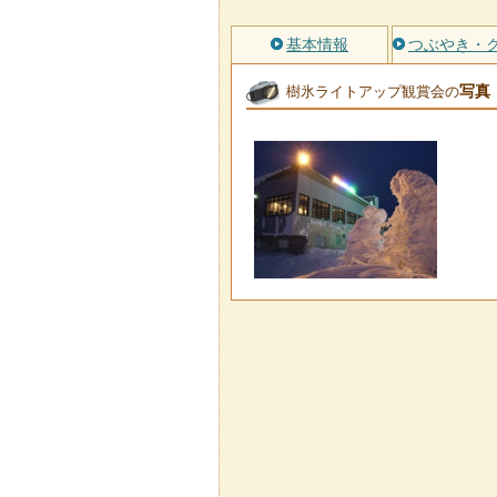
基本情報
つぶやき・
写真
樹氷ライトアップ観賞会の