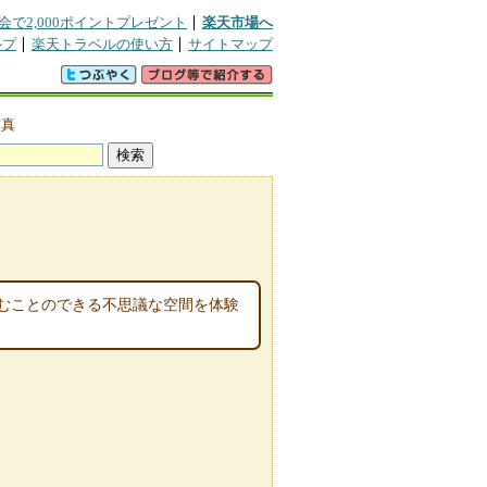
会で2,000ポイントプレゼント
楽天市場へ
ルプ
楽天トラベルの使い方
サイトマップ
写真
むことのできる不思議な空間を体験