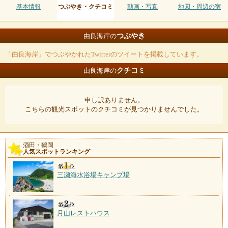
基本情報
つぶやき・クチコミ
動画・写真
地図・周辺の宿
つぶやき
由良海岸の
「由良海岸」でつぶやかれたTwitterのツイートを掲載しています。
クチコミ
由良海岸の
申し訳ありません。
こちらの観光スポットのクチコミが見つかりませんでした。
酒田・鶴岡
人気スポットランキング
三瀬海水浴場キャンプ場
月山レストハウス