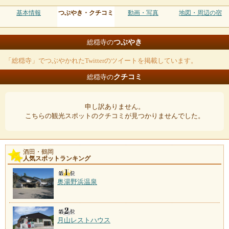
基本情報
つぶやき・クチコミ
動画・写真
地図・周辺の宿
つぶやき
総穏寺の
「総穏寺」でつぶやかれたTwitterのツイートを掲載しています。
クチコミ
総穏寺の
申し訳ありません。
こちらの観光スポットのクチコミが見つかりませんでした。
酒田・鶴岡
人気スポットランキング
奥湯野浜温泉
月山レストハウス