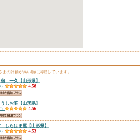
さまの評価が高い順に掲載しています。
お宿 一久
【山形県】
件）
4.58
 うしお荘
【山形県】
件）
4.56
宿 しらはま屋
【山形県】
件）
4.53