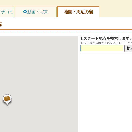
クチコミ
動画・写真
地図・周辺の宿
示
1.スタート地点を検索します
や宿、観光スポット名を入力してくださ