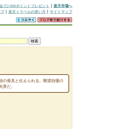
会で2,000ポイントプレゼント
楽天市場へ
ルプ
楽天トラベルの使い方
サイトマップ
）頃の発見と伝えられる。眺望自慢の
光景だ。