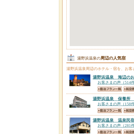
周辺の人気宿
湯野浜温泉の
湯野浜温泉
周辺のホテル・宿を、お客
湯野浜温泉 海辺の
お客さまの声（514
湯野浜温泉 保養所
お客さまの声（158
湯野浜温泉 温泉民
お客さまの声（281