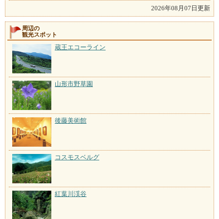
2026年08月07日更新
周辺の
観光スポット
蔵王エコーライン
山形市野草園
後藤美術館
コスモスベルグ
紅葉川渓谷