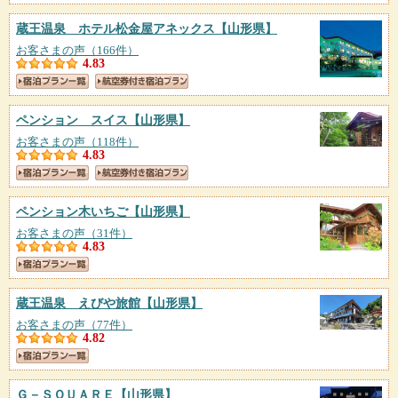
蔵王温泉 ホテル松金屋アネックス
【山形県】
お客さまの声（166件）
4.83
ペンション スイス
【山形県】
お客さまの声（118件）
4.83
ペンション木いちご
【山形県】
お客さまの声（31件）
4.83
蔵王温泉 えびや旅館
【山形県】
お客さまの声（77件）
4.82
Ｇ－ＳＱＵＡＲＥ
【山形県】