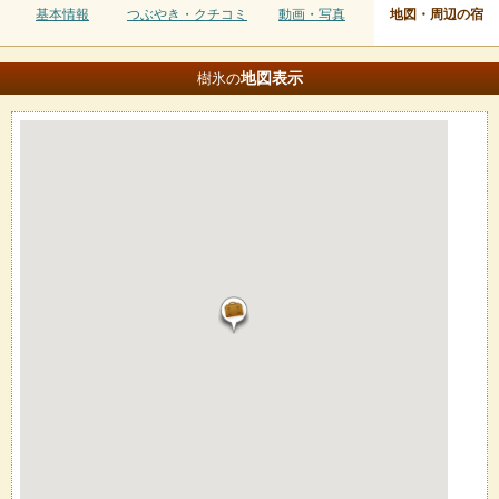
基本情報
つぶやき・クチコミ
動画・写真
地図・周辺の宿
地図
表示
樹氷の