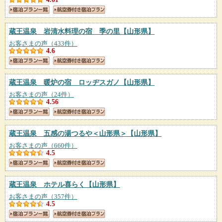
蔵王温泉 岩清水料理の宿 季の里
【山形県】
お客さまの声（433件）
4.6
蔵王温泉 暖炉の宿 ロッヂスガノ
【山形県】
お客さまの声（24件）
4.56
蔵王温泉 五感の湯つるや＜山形県＞
【山形県】
お客さまの声（660件）
4.5
蔵王温泉 ホテル喜らく
【山形県】
お客さまの声（357件）
4.5