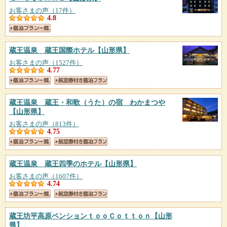
お客さまの声（17件）
4.8
蔵王温泉 蔵王国際ホテル
【山形県】
お客さまの声（1527件）
4.77
蔵王温泉 蔵王・和歌（うた）の宿 わかまつや
【山形県】
お客さまの声（813件）
4.75
蔵王温泉 蔵王四季のホテル
【山形県】
お客さまの声（1607件）
4.74
蔵王坊平高原ペンションｔｏｏＣｏｔｔｏｎ
【山形
県】