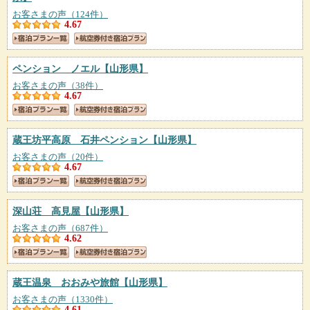
お客さまの声（124件）
4.67
ペンション ノエル
【山形県】
お客さまの声（38件）
4.67
蔵王坊平高原 石井ペンション
【山形県】
お客さまの声（20件）
4.67
深山荘 高見屋
【山形県】
お客さまの声（687件）
4.62
蔵王温泉 おおみや旅館
【山形県】
お客さまの声（1330件）
4.61