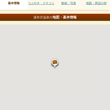
基本情報
つぶやき・クチコミ
動画・写真
地図・周辺の宿
地図・基本情報
湯舟沢温泉の