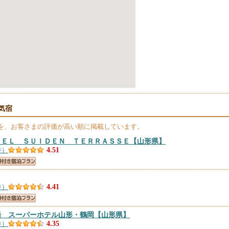
気宿
を、お客さまの評価が高い順に掲載しています。
ＴＥＬ ＳＵＩＤＥＮ ＴＥＲＲＡＳＳＥ
【山形県】
件）
4.51
件）
4.41
湯 スーパーホテル山形・鶴岡
【山形県】
件）
4.35