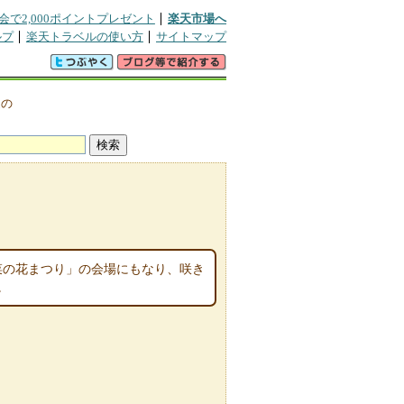
会で2,000ポイントプレゼント
楽天市場へ
ルプ
楽天トラベルの使い方
サイトマップ
辺の
菜の花まつり」の会場にもなり、咲き
。