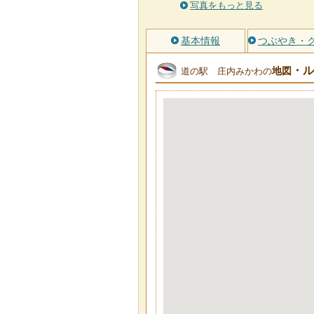
写真をもっと見る
基本情報
つぶやき・
・ル
地図
道の駅 庄内みかわの