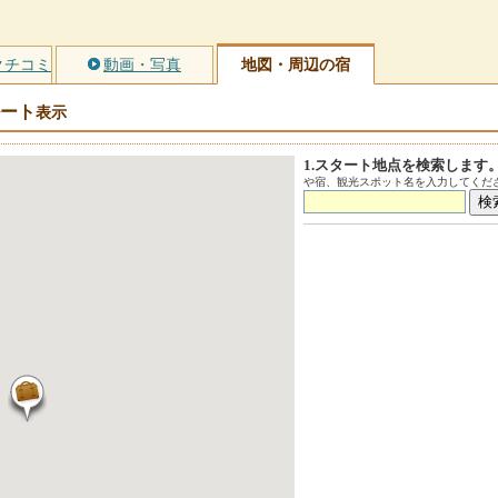
クチコミ
動画・写真
地図・周辺の宿
ート
表示
1.スタート地点を検索します
や宿、観光スポット名を入力してくださ