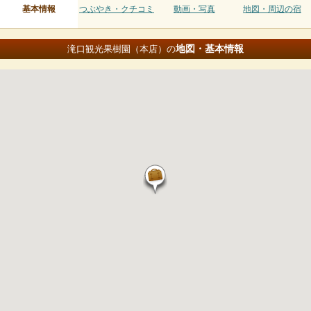
基本情報
つぶやき・クチコミ
動画・写真
地図・周辺の宿
地図・基本情報
滝口観光果樹園（本店）の