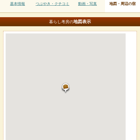
基本情報
つぶやき・クチコミ
動画・写真
地図・周辺の宿
地図
表示
暮らし考房の