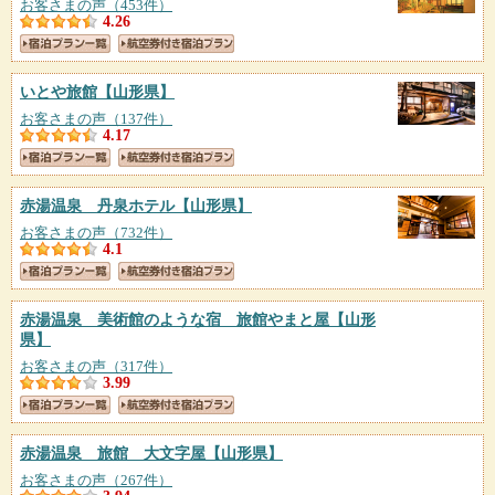
お客さまの声（453件）
4.26
いとや旅館
【山形県】
お客さまの声（137件）
4.17
赤湯温泉 丹泉ホテル
【山形県】
お客さまの声（732件）
4.1
赤湯温泉 美術館のような宿 旅館やまと屋
【山形
県】
お客さまの声（317件）
3.99
赤湯温泉 旅館 大文字屋
【山形県】
お客さまの声（267件）