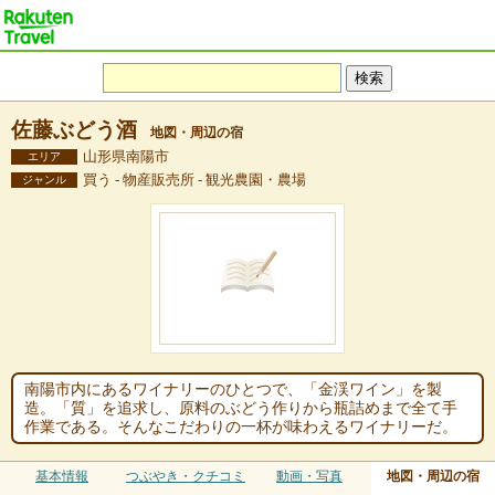
佐藤ぶどう酒
地図・周辺の宿
山形県南陽市
エリア
買う - 物産販売所 - 観光農園・農場
ジャンル
南陽市内にあるワイナリーのひとつで、「金渓ワイン」を製
造。「質」を追求し、原料のぶどう作りから瓶詰めまで全て手
作業である。そんなこだわりの一杯が味わえるワイナリーだ。
基本情報
つぶやき・クチコミ
動画・写真
地図・周辺の宿