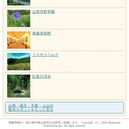
山形市野草園
後藤美術館
コスモスベルグ
紅葉川渓谷
山形・蔵王・天童・上山の
観光スポットをもっと見る
掲載情報の一部の著作権は提供元企業等に帰属します。 Copyright（C）2026 Shobunsha
Publications,Inc. All rights reserved.