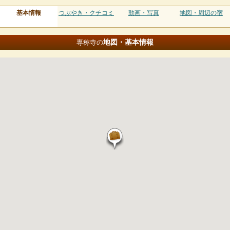
基本情報
つぶやき・クチコミ
動画・写真
地図・周辺の宿
地図・基本情報
専称寺の