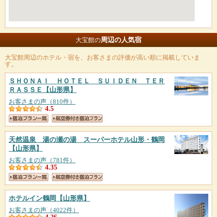
周辺の人気宿
大宝館の
大宝館
周辺のホテル・宿を、お客さまの評価が高い順に掲載していま
す。
ＳＨＯＮＡＩ ＨＯＴＥＬ ＳＵＩＤＥＮ ＴＥＲ
ＲＡＳＳＥ
【山形県】
お客さまの声（810件）
4.5
天然温泉 湯の瀬の湯 スーパーホテル山形・鶴岡
【山形県】
お客さまの声（781件）
4.35
ホテルイン鶴岡
【山形県】
お客さまの声（4022件）