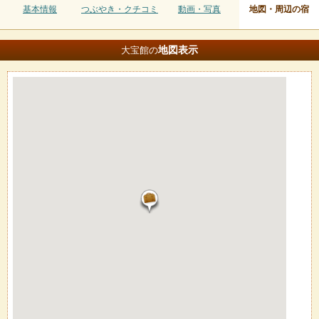
基本情報
つぶやき・クチコミ
動画・写真
地図・周辺の宿
地図
表示
大宝館の